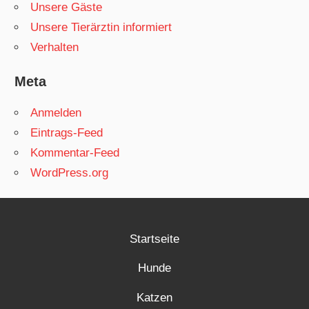
Unsere Gäste
Unsere Tierärztin informiert
Verhalten
Meta
Anmelden
Eintrags-Feed
Kommentar-Feed
WordPress.org
Startseite
Hunde
Katzen