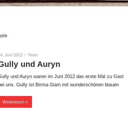
äste
4. Juni 2012
Peter
Gully und Auryn
Gully und Auryn waren im Juni 2012 das erste Mal zu Gast
bei uns. Gully ist Birma-Siam mit wunderschönen blauen
Weiterlesen