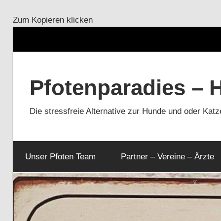
Zum Kopieren klicken
Zum
Inhalt
Pfotenparadies – 
springen
Die stressfreie Alternative zur Hunde und oder Kat
Unser Pfoten Team
Partner – Vereine – Ärzte