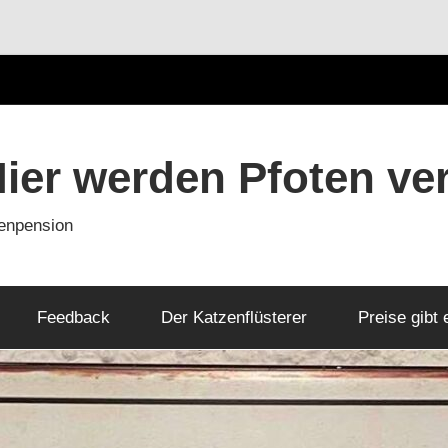
Hier werden Pfoten ve
zenpension
Feedback
Der Katzenflüsterer
Preise gibt 