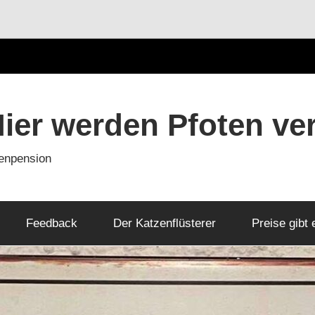
Hier werden Pfoten ve
zenpension
Feedback
Der Katzenflüsterer
Preise gibt 