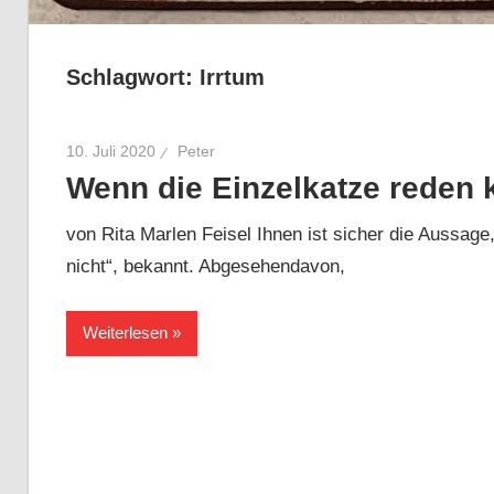
Schlagwort:
Irrtum
10. Juli 2020
Peter
Wenn die Einzelkatze reden 
von Rita Marlen Feisel Ihnen ist sicher die Aussage
nicht“, bekannt. Abgesehendavon,
Weiterlesen