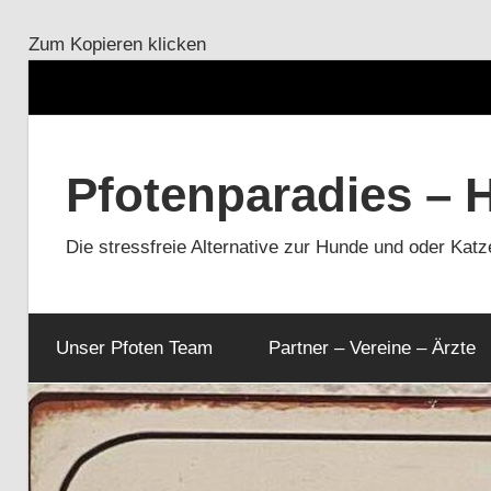
Zum Kopieren klicken
Zum
Inhalt
Pfotenparadies – 
springen
Die stressfreie Alternative zur Hunde und oder Kat
Unser Pfoten Team
Partner – Vereine – Ärzte