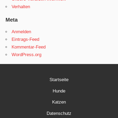
Verhalten
Meta
Anmelden
Eintrags-Feed
Kommentar-Feed
WordPress.org
Startseite
Hunde
Katzen
Datenschutz