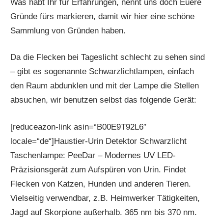
Was habt Ihr für Erfahrungen, nennt uns doch Euere
Gründe fürs markieren, damit wir hier eine schöne
Sammlung von Gründen haben.
Da die Flecken bei Tageslicht schlecht zu sehen sind
– gibt es sogenannte Schwarzlichtlampen, einfach
den Raum abdunklen und mit der Lampe die Stellen
absuchen, wir benutzen selbst das folgende Gerät:
[reduceazon-link asin=“B00E9T92L6″
locale=“de“]Haustier-Urin Detektor Schwarzlicht
Taschenlampe: PeeDar – Modernes UV LED-
Präzisionsgerät zum Aufspüren von Urin. Findet
Flecken von Katzen, Hunden und anderen Tieren.
Vielseitig verwendbar, z.B. Heimwerker Tätigkeiten,
Jagd auf Skorpione außerhalb. 365 nm bis 370 nm.