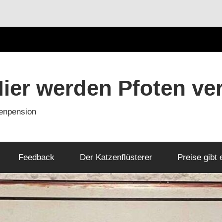
Hier werden Pfoten ve
zenpension
Feedback
Der Katzenflüsterer
Preise gibt 