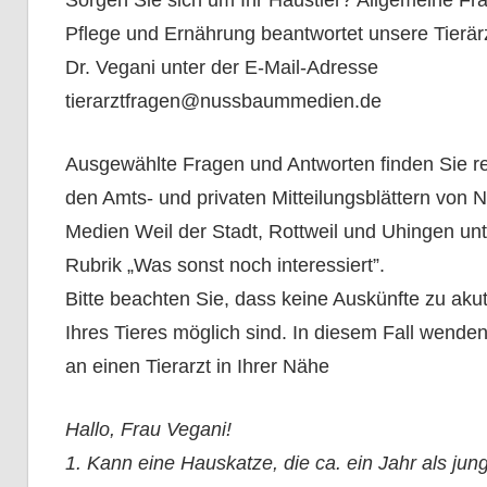
Sorgen Sie sich um Ihr Haustier? Allgemeine Fra
Pflege und Ernährung beantwortet unsere Tierärz
Dr. Vegani unter der E-Mail-Adresse
tierarztfragen@nussbaummedien.de
Ausgewählte Fragen und Antworten finden Sie r
den Amts- und privaten Mitteilungsblättern von
Medien Weil der Stadt, Rottweil und Uhingen unt
Rubrik „Was sonst noch interessiert”.
Bitte beachten Sie, dass keine Auskünfte zu ak
Ihres Tieres möglich sind. In diesem Fall wenden 
an einen Tierarzt in Ihrer Nähe
Hallo, Frau Vegani!
1. Kann eine Hauskatze, die ca. ein Jahr als ju