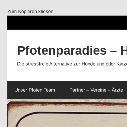
Zum Kopieren klicken
Zum
Inhalt
Pfotenparadies – 
springen
Die stressfreie Alternative zur Hunde und oder Kat
Unser Pfoten Team
Partner – Vereine – Ärzte