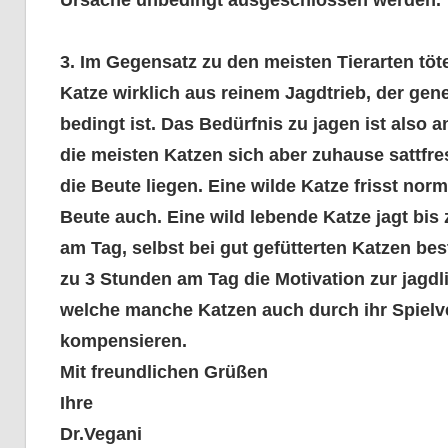
Ursache unbedingt ausgeschlossen werden.
3. Im Gegensatz zu den meisten Tierarten töte
Katze wirklich aus reinem Jagdtrieb, der gen
bedingt ist. Das Bedürfnis zu jagen ist also 
die meisten Katzen sich aber zuhause sattfres
die Beute liegen. Eine wilde Katze frisst nor
Beute auch. Eine wild lebende Katze jagt bis
am Tag, selbst bei gut gefütterten Katzen bes
zu 3 Stunden am Tag die Motivation zur jagdli
welche manche Katzen auch durch ihr Spielv
kompensieren.
Mit freundlichen Grüßen
Ihre
Dr.Vegani