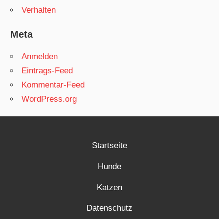
Verhalten
Meta
Anmelden
Eintrags-Feed
Kommentar-Feed
WordPress.org
Startseite
Hunde
Katzen
Datenschutz