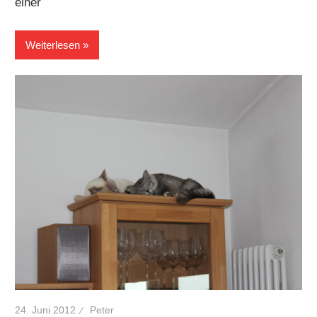
einer
Weiterlesen
24. Juni 2012
Peter